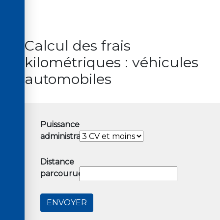
Calcul des frais
kilométriques : véhicules
automobiles
Puissance
administrative
Distance
parcourue
ENVOYER